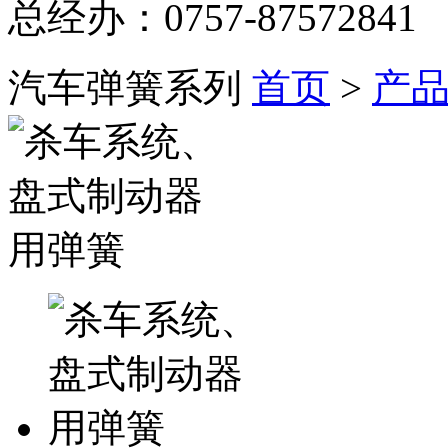
总经办：0757-87572841
汽车弹簧系列
首页
>
产