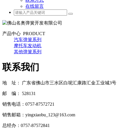
联系方式
在线留言
产品中心
PRODUCT
汽车弹簧系列
摩托车发动机
其他弹簧系列
联系我们
地 址： 广东省佛山市三水区白坭汇康路汇金工业城3号
邮 编： 528131
销售电话：0757-87572721
销售邮箱：yingxiaobu_123@163.com
总经办：0757-87572841