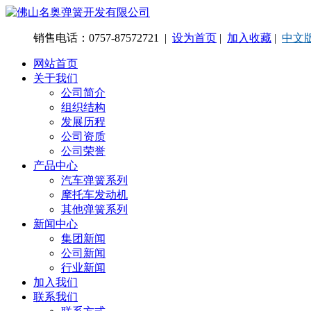
销售电话：0757-87572721 |
设为首页
|
加入收藏
|
中文
网站首页
关于我们
公司简介
组织结构
发展历程
公司资质
公司荣誉
产品中心
汽车弹簧系列
摩托车发动机
其他弹簧系列
新闻中心
集团新闻
公司新闻
行业新闻
加入我们
联系我们