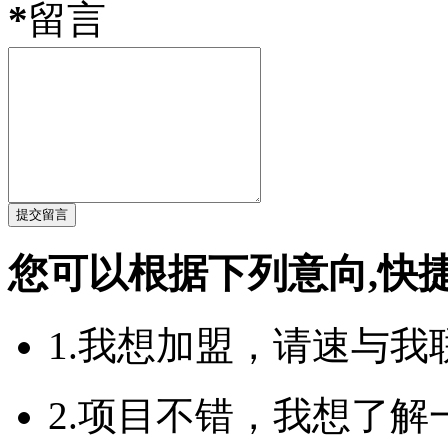
*
留言
您可以根据下列意向,
快
1.我想加盟，请速与我
2.项目不错，我想了解