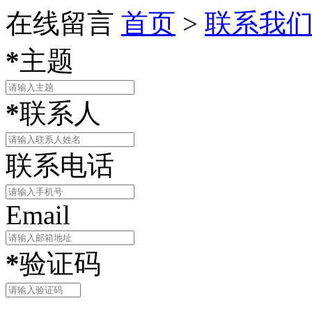
在线留言
首页
>
联系我
*
主题
*
联系人
联系电话
Email
*
验证码